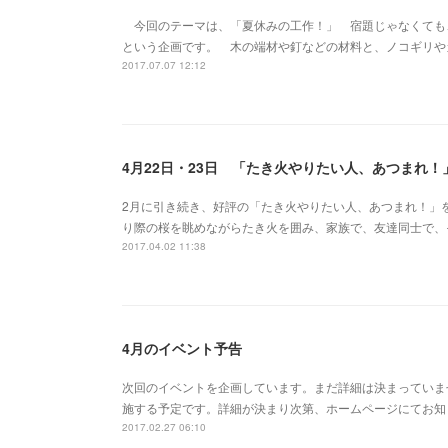
今回のテーマは、「夏休みの工作！」 宿題じゃなくても
という企画です。 木の端材や釘などの材料と、ノコギリや
2017.07.07 12:12
4月22日・23日 「たき火やりたい人、あつまれ
2月に引き続き、好評の「たき火やりたい人、あつまれ！」を
り際の桜を眺めながらたき火を囲み、家族で、友達同士で、
2017.04.02 11:38
4月のイベント予告
次回のイベントを企画しています。まだ詳細は決まっていませ
施する予定です。詳細が決まり次第、ホームページにてお知
2017.02.27 06:10