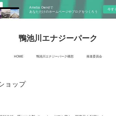
Ameba Owndで
今す
あなただけのホームページやブログをつくろう
鴨池川エナジーパーク
HOME
鴨池川エナジーパーク構想
推進委員会
ショップ