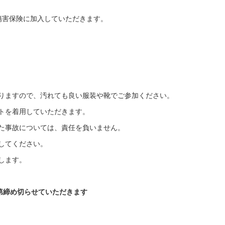
保険に加入していただきます。
りますので、汚れても良い服装や靴でご参加ください。
トを着用していただきます。
た事故については、責任を負いません。
してください。
ます。
第締め切らせていただきます