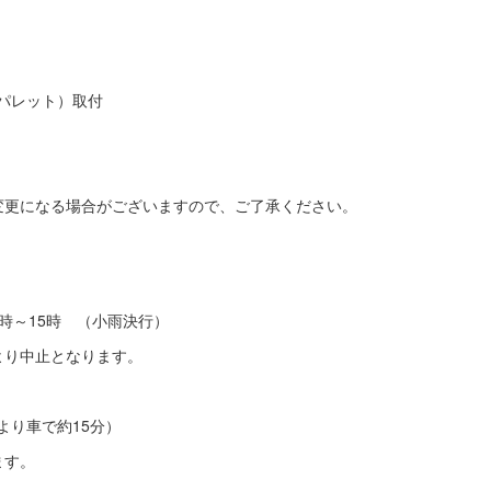
（パレット）取付
変更になる場合がございますので、ご了承ください。
9時～15時 （小雨決行）
中止となります。
車で約15分）
す。