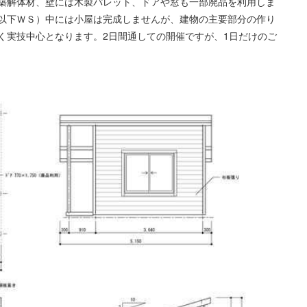
築解体材、壁には木製パレット、ドアや窓も一部廃品を利用しま
以下ＷＳ）中には小屋は完成しませんが、建物の主要部分の作り
く実技中心となります。2日間通しての開催ですが、1日だけのご