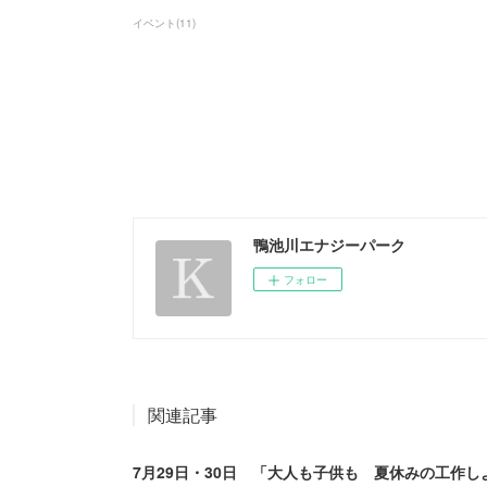
イベント
(
11
)
鴨池川エナジーパーク
フォロー
関連記事
7月29日・30日 「大人も子供も 夏休みの工作