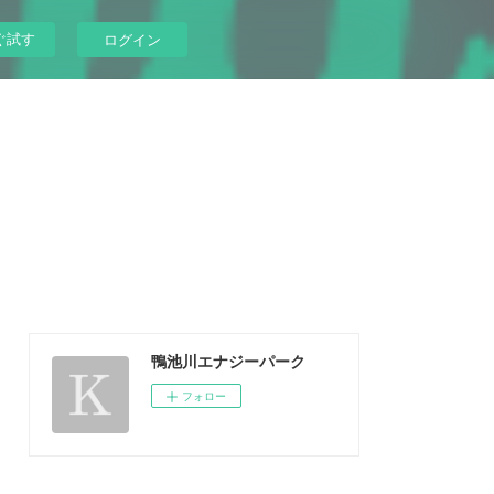
ぐ試す
ログイン
鴨池川エナジーパーク
フォロー