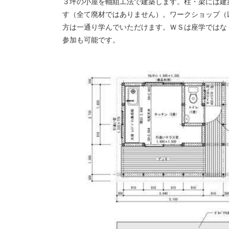
３坪の小屋を軸組工法で建築します。柱・梁には建
す（全て廃材ではありません）。ワークショップ（
方は一通り学んでいただけます。ＷＳは座学ではな
参加も可能です。