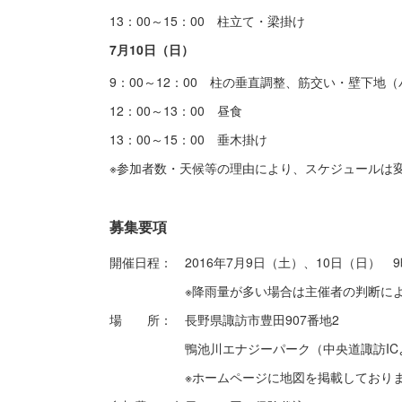
13：00～15：00 柱立て・梁掛け
7月10日（日）
9：00～12：00 柱の垂直調整、筋交い・壁下地
12：00～13：00 昼食
13：00～15：00 垂木掛け
※参加者数・天候等の理由により、スケジュールは
募集要項
開催日程： 2016年7月9日（土）、10日（日） 
※降雨量が多い場合は主催者の判断により
場 所： 長野県諏訪市豊田907番地2
鴨池川エナジーパーク（中央道諏訪ICより
※ホームページに地図を掲載しておりま