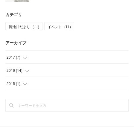
カテゴリ
鴨池川だより
(
11
)
イベント
(
11
)
アーカイブ
2017
(
7
)
(
1
)
2016
(
14
)
(
1
)
(
1
)
2015
(
1
)
(
3
)
(
3
)
(
1
)
(
2
)
(
3
)
(
5
)
(
2
)