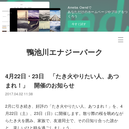
Ameba Owndで
あなただけのホームページやブログをつ
くろう
今すぐ試す
鴨池川エナジーパーク
4月22日・23日 「たき火やりたい人、あつ
まれ！」 開催のお知らせ
2017.04.02 11:38
2月に引き続き、好評の「たき火やりたい人、あつまれ！」を、4
月22日（土）、23日（日）に開催します。散り際の桜を眺めなが
らたき火を囲み、家族で、友達同士で、その日知り合った誰か
と、楽しいひと時を過ごしましょう。