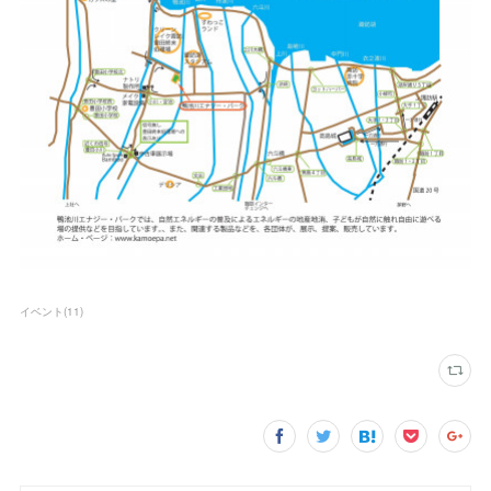
イベント
(
11
)