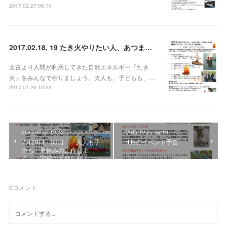
2017.02.27 06:10
2017.02.18, 19 たき火やりたい人、あつまれ！
太古より人間が利用してきた自然エネルギー「たき
火」をみんなでやりましょう。大人も、子どもも、…
2017.01.26 10:59
2017.07.07 12:12
2017.02.27 06:10
7月29日・30日 「大人も子
4月のイベント予告
供も 夏休みの工作しよ
う」 開催のお知らせ
0
コメント